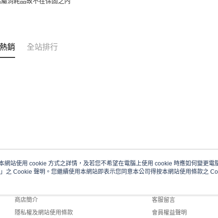
貼屬消耗品故不在保固之內
熱銷
全站排行
本網站使用 cookie 方式之詳情，及若您不希望在電腦上使用 cookie 時應如何變更電腦的
」之 Cookie 聲明。您繼續使用本網站即表示您同意本公司得按本網站使用條款之 Coo
關於我們
客服資訊
品牌故事
購物說明
商店簡介
客服留言
隱私權及網站使用條款
會員權益聲明