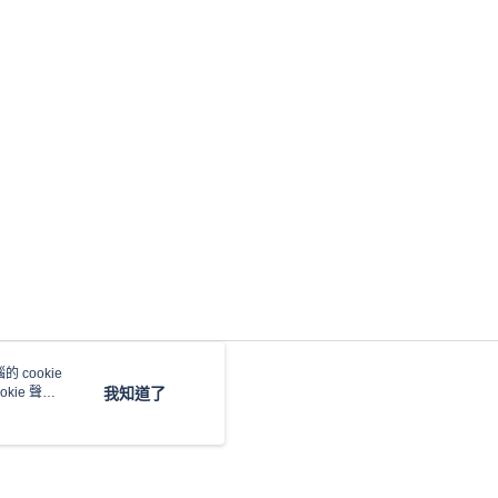
 cookie
kie 聲明
我知道了