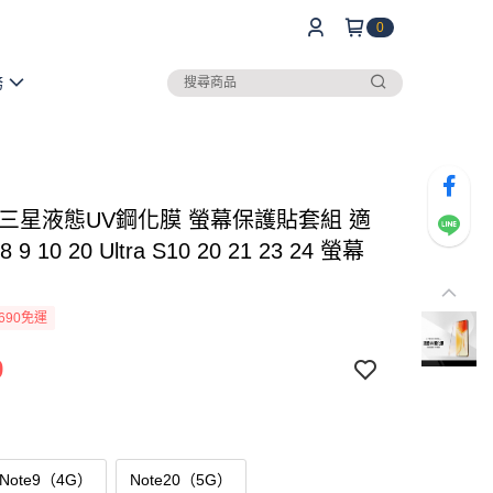
0
務
 三星液態UV鋼化膜 螢幕保護貼套組 適
8 9 10 20 Ultra S10 20 21 23 24 螢幕
690免運
9
／Note9（4G）
Note20（5G）