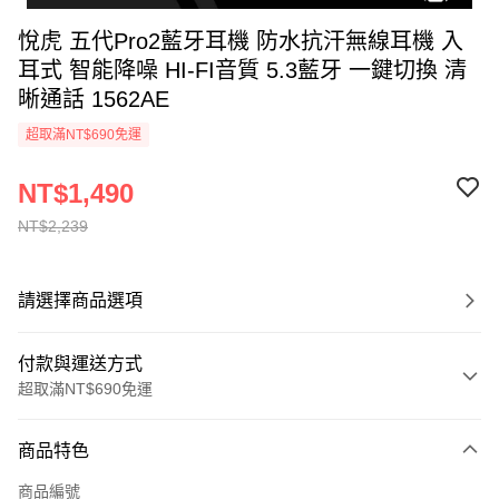
悅虎 五代Pro2藍牙耳機 防水抗汗無線耳機 入
耳式 智能降噪 HI-FI音質 5.3藍牙 一鍵切換 清
晰通話 1562AE
超取滿NT$690免運
NT$1,490
NT$2,239
請選擇商品選項
付款與運送方式
超取滿NT$690免運
付款方式
商品特色
信用卡一次付款
商品編號