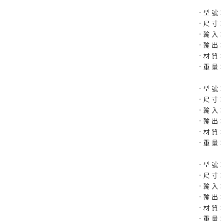
．型 號
．尺 寸：7
．輸 入：D
．輸 出：P
．材 質
．重 量
．型 號
．尺 寸：4
．輸 入：D
．輸 出：P
．材 質
．重 量
．型 號
．尺 寸：4
．輸 入：D
．輸 出：P
．材 質
．重 量