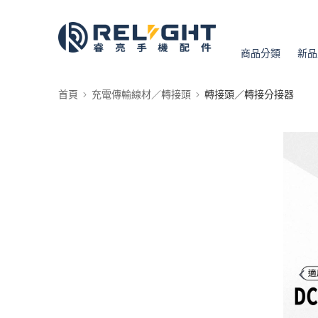
商品分類
新品
首頁
充電傳輸線材／轉接頭
轉接頭／轉接分接器