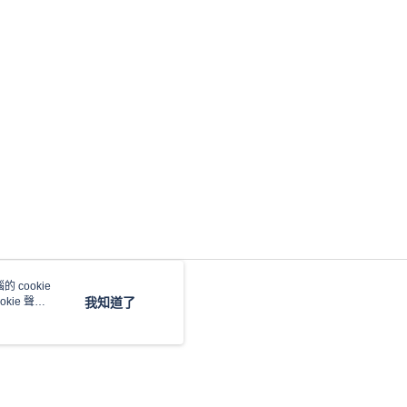
 cookie
kie 聲明
我知道了