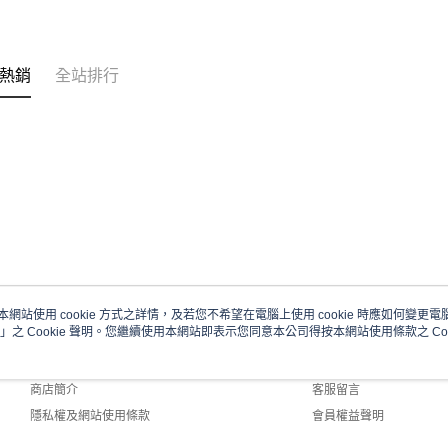
熱銷
全站排行
本網站使用 cookie 方式之詳情，及若您不希望在電腦上使用 cookie 時應如何變更電腦的
」之 Cookie 聲明。您繼續使用本網站即表示您同意本公司得按本網站使用條款之 Coo
關於我們
客服資訊
品牌故事
購物說明
商店簡介
客服留言
隱私權及網站使用條款
會員權益聲明
聯絡我們