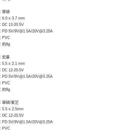
：華碩
.0 x 3.7 mm
C 12-20.5V
D 5V/9V@1.5A/20V@3.25A
：PVC
：約8g
：宏碁
.5 x 2.1 mm
C 12-20.5V
D 5V/9V@1.5A/20V@3.25A
：PVC
：約8g
：華碩/東芝
.5 x 2.5mm
C 12-20.5V
D 5V/9V@1.5A/20V@3.25A
：PVC