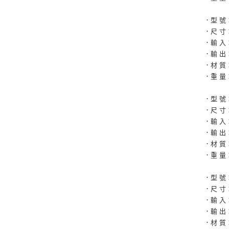
．型 號
．尺 寸：6
．輸 入：D
．輸 出：P
．材 質
．重 量
．型 號
．尺 寸：5
．輸 入：D
．輸 出：P
．材 質
．重 量
．型 號
．尺 寸：5
．輸 入：D
．輸 出：P
．材 質