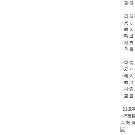
．重 量
．型 號
．尺 寸： 
．輸 入：D
．輸 出：P
．材 質
．重 量
．型 號
．尺 寸： 
．輸 入：D
．輸 出：P
．材 質
．重 量
【注意
⚠️不支
⚠️ 使