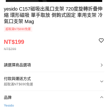
yesido C157磁吸出風口支架 720度旋轉折疊伸
縮 環形磁吸 單手取放 倒鉤式固定 車用支架 冷
氣口支架 Mag
超取滿NT$690免運
NT$199
NT$299
請選擇商品選項
付款與運送方式
超取滿NT$690免運
付款方式
品牌
信用卡一次付款
Yesido