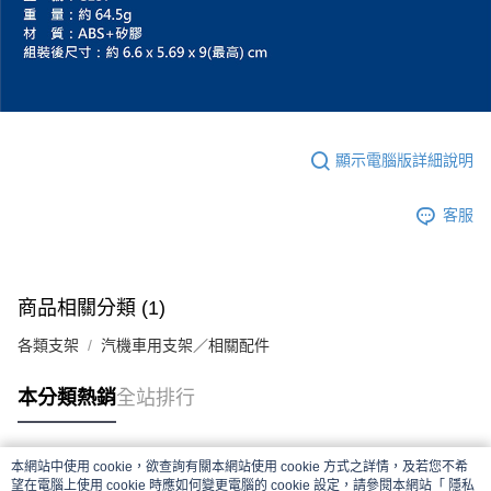
顯示電腦版詳細說明
客服
商品相關分類 (1)
各類支架
汽機車用支架／相關配件
本分類熱銷
全站排行
本網站中使用 cookie，欲查詢有關本網站使用 cookie 方式之詳情，及若您不希
熱門標籤
望在電腦上使用 cookie 時應如何變更電腦的 cookie 設定，請參閱本網站「
隱私