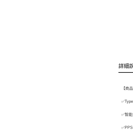
詳細
【商
✅Ty
✅智能
✅PP