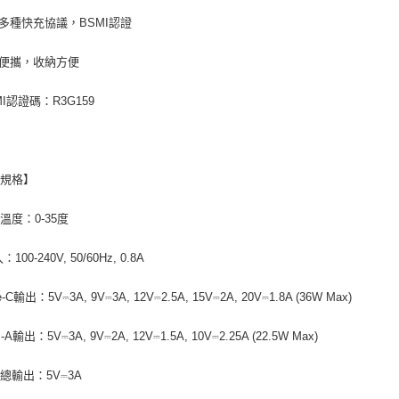
多種快充協議，BSMI認證
便攜，收納方便
MI認證碼：R3G159
品規格】
溫度：0-35度
100-240V, 50/60Hz, 0.8A
-C輸出：5V⎓3A, 9V⎓3A, 12V⎓2.5A, 15V⎓2A, 20V⎓1.8A (36W Max)
A輸出：5V⎓3A, 9V⎓2A, 12V⎓1.5A, 10V⎓2.25A (22.5W Max)
總輸出：5V⎓3A