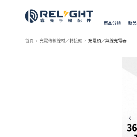
商品分類
新品
首頁
充電傳輸線材／轉接頭
充電頭／無線充電器