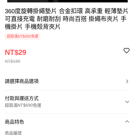
360度旋轉掛繩墊片 合金扣環 高承重 輕薄墊片
可直接充電 耐磨耐刮 時尚百搭 掛繩布夾片 手
機掛片 手機殼背夾片
超取滿NT$690免運
NT$29
NT$199
請選擇商品選項
付款與運送方式
超取滿NT$690免運
付款方式
商品特色
信用卡一次付款
商品編號