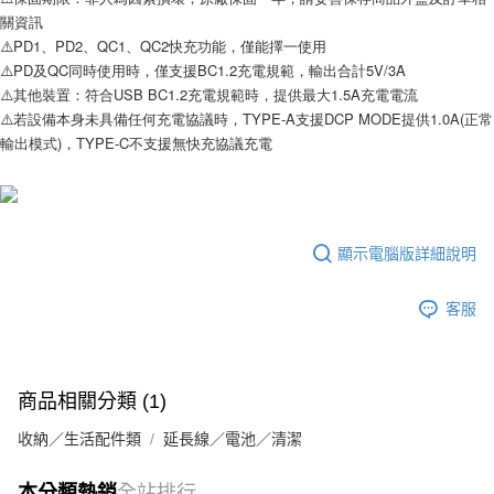
關資訊
⚠️PD1、PD2、QC1、QC2快充功能，僅能擇一使用
⚠️PD及QC同時使用時，僅支援BC1.2充電規範，輸出合計5V/3A
⚠️其他裝置：符合USB BC1.2充電規範時，提供最大1.5A充電電流
⚠️若設備本身未具備任何充電協議時，TYPE-A支援DCP MODE提供1.0A(正常
輸出模式)，TYPE-C不支援無快充協議充電
顯示電腦版詳細說明
客服
商品相關分類 (1)
收納／生活配件類
延長線／電池／清潔
本分類熱銷
全站排行