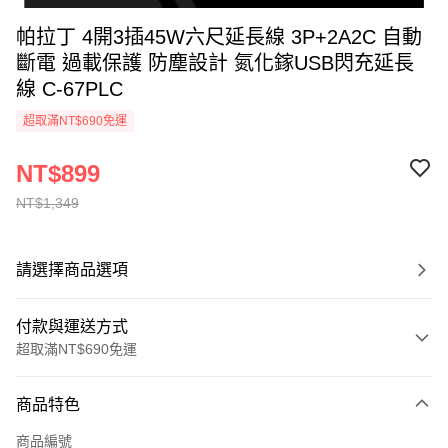
帕拉丁 4開3插45W六尺延長線 3P+2A2C 自動
斷電 過載保護 防塵設計 氮化鎵USB閃充延長
線 C-67PLC
超取滿NT$690免運
NT$899
NT$1,349
請選擇商品選項
付款與運送方式
超取滿NT$690免運
付款方式
商品特色
信用卡一次付款
商品編號