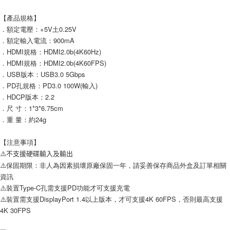
【產品規格】
．額定電壓：+5V土0.25V
．額定輸入電流：900mA
．HDMI規格：HDMI2.0b(4K60Hz)
．HDMI規格：HDMI2.0b(4K60FPS)
．USB版本：USB3.0 5Gbps
．PD孔規格：PD3.0 100W(輸入)
．HDCP版本：2.2
．尺 寸：1*3*6.75cm
．重 量：約24g
【注意事項】
⚠️不支援硬碟輸入及輸出
⚠️保固期限：非人為因素損壞原廠保固一年，請妥善保存商品外盒及訂單相關
資訊
⚠️裝置Type-C孔需支援PD功能才可支援充電
⚠️裝置需支援DisplayPort 1.4以上版本，才可支援4K 60FPS，否則最高支援
4K 30FPS