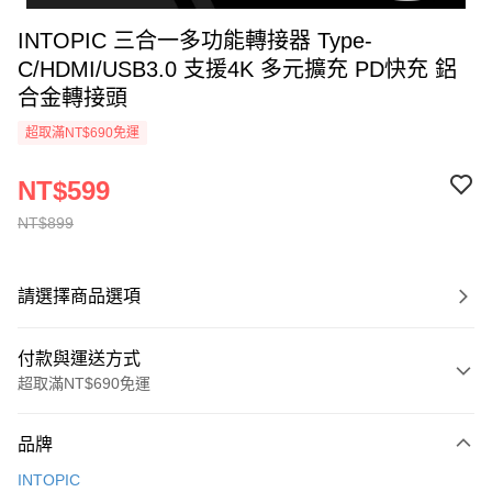
INTOPIC 三合一多功能轉接器 Type-
C/HDMI/USB3.0 支援4K 多元擴充 PD快充 鋁
合金轉接頭
超取滿NT$690免運
NT$599
NT$899
請選擇商品選項
付款與運送方式
超取滿NT$690免運
付款方式
品牌
信用卡一次付款
INTOPIC