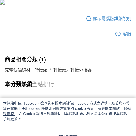
顯示電腦版詳細說明
客服
商品相關分類 (1)
充電傳輸線材／轉接頭
轉接頭／轉接分接器
本分類熱銷
全站排行
本網站中使用 cookie，欲查詢有關本網站使用 cookie 方式之詳情，及若您不希
熱門標籤
望在電腦上使用 cookie 時應如何變更電腦的 cookie 設定，請參閱本網站「
隱私
權條款
」之 Cookie 聲明。您繼續使用本網站即表示您同意本公司得按本網站使
用條款之 Cookie 聲明使用 cookie。
了解更多 >