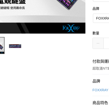
品牌
FOXX
數量
付款與運
超取滿NT$
付款方式
品牌
信用卡一
FOXXRAY
超商取貨
商品特色
LINE Pay