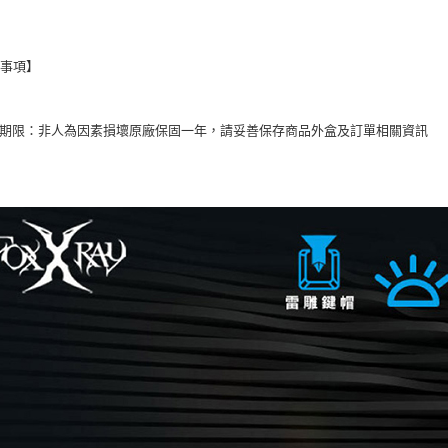
意事項】
固期限：非人為因素損壞原廠保固一年，請妥善保存商品外盒及訂單相關資訊