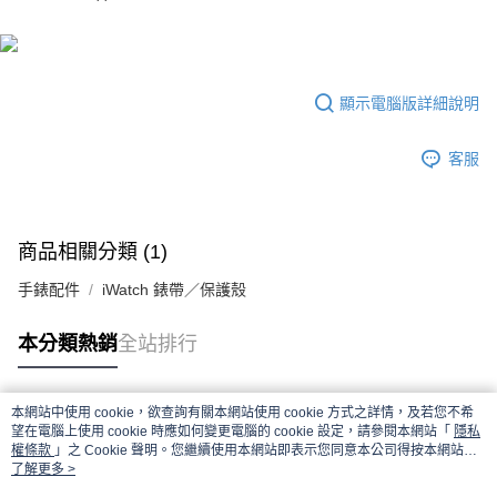
顯示電腦版詳細說明
客服
商品相關分類 (1)
手錶配件
iWatch 錶帶／保護殼
本分類熱銷
全站排行
本網站中使用 cookie，欲查詢有關本網站使用 cookie 方式之詳情，及若您不希
熱門標籤
望在電腦上使用 cookie 時應如何變更電腦的 cookie 設定，請參閱本網站「
隱私
權條款
」之 Cookie 聲明。您繼續使用本網站即表示您同意本公司得按本網站使
用條款之 Cookie 聲明使用 cookie。
了解更多 >