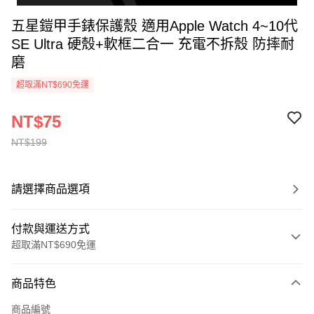
五星鎧甲手錶保護殼 適用Apple Watch 4~10代
SE Ultra 硬殼+軟框二合一 充電不拆殼 防摔耐
磨
超取滿NT$690免運
NT$75
NT$199
請選擇商品選項
付款與運送方式
超取滿NT$690免運
付款方式
商品特色
信用卡一次付款
商品編號