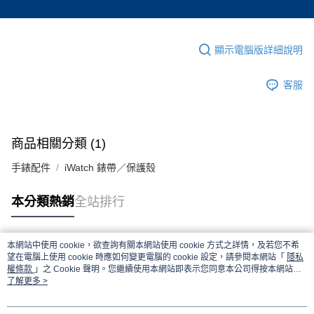
顯示電腦版詳細說明
客服
商品相關分類 (1)
手錶配件
iWatch 錶帶／保護殼
本分類熱銷
全站排行
本網站中使用 cookie，欲查詢有關本網站使用 cookie 方式之詳情，及若您不希
熱門標籤
望在電腦上使用 cookie 時應如何變更電腦的 cookie 設定，請參閱本網站「
隱私
權條款
」之 Cookie 聲明。您繼續使用本網站即表示您同意本公司得按本網站使
用條款之 Cookie 聲明使用 cookie。
了解更多 >