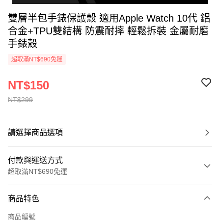
雙層半包手錶保護殼 適用Apple Watch 10代 鋁
合金+TPU雙結構 防震耐摔 輕鬆拆裝 金屬耐磨
手錶殼
超取滿NT$690免運
NT$150
NT$299
請選擇商品選項
付款與運送方式
超取滿NT$690免運
付款方式
商品特色
信用卡一次付款
商品編號