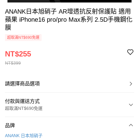
ANANK日本旭硝子 AR增透抗反射保護貼 適用
蘋果 iPhone16 pro/pro Max系列 2.5D手機鋼化
膜
超取滿NT$690免運
NT$255
NT$399
請選擇商品選項
付款與運送方式
超取滿NT$690免運
付款方式
品牌
信用卡一次付款
ANANK 日本旭硝子