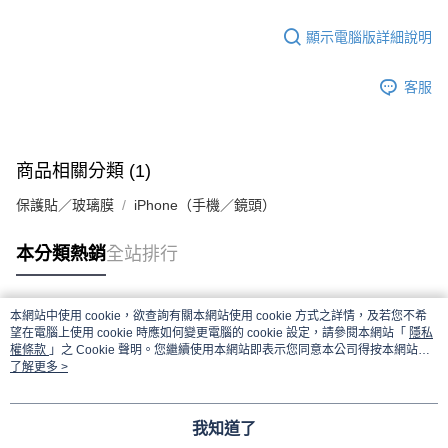
顯示電腦版詳細說明
客服
商品相關分類 (1)
保護貼／玻璃膜
iPhone（手機／鏡頭）
本分類熱銷
全站排行
本網站中使用 cookie，欲查詢有關本網站使用 cookie 方式之詳情，及若您不希
熱門標籤
望在電腦上使用 cookie 時應如何變更電腦的 cookie 設定，請參閱本網站「
隱私
權條款
」之 Cookie 聲明。您繼續使用本網站即表示您同意本公司得按本網站使
用條款之 Cookie 聲明使用 cookie。
了解更多 >
我知道了