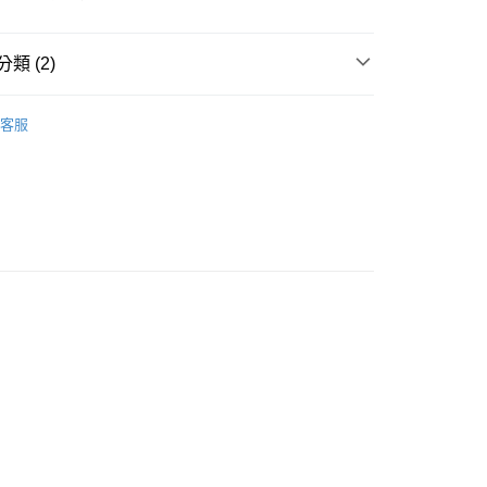
5，滿NT$690(含以上)免運費
類 (2)
付款
5，滿NT$690(含以上)免運費
 保護套配件
AirPods
客服
1取貨
5，滿NT$690(含以上)免運費
00，滿NT$990(含以上)免運費