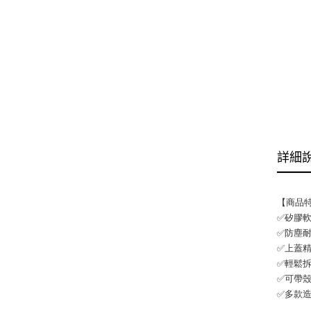
詳細
【商品
✅矽膠
✅防塵
✅上蓋
✅輕鬆
✅可帶
✅多款