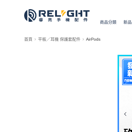
商品分類
新品
首頁
平板／耳機 保護套配件
AirPods