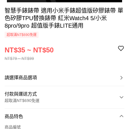
智慧手錶錶帶 適用小米手錶超值版矽膠錶帶 單
色矽膠TPU替換錶帶 紅米Watch4 5/小米
8pro/9pro 超值版手錶LITE通用
超取滿NT$690免運
NT$35 ~ NT$50
NT$79 ~ NT$99
請選擇商品選項
付款與運送方式
超取滿NT$690免運
付款方式
商品特色
信用卡一次付款
商品編號