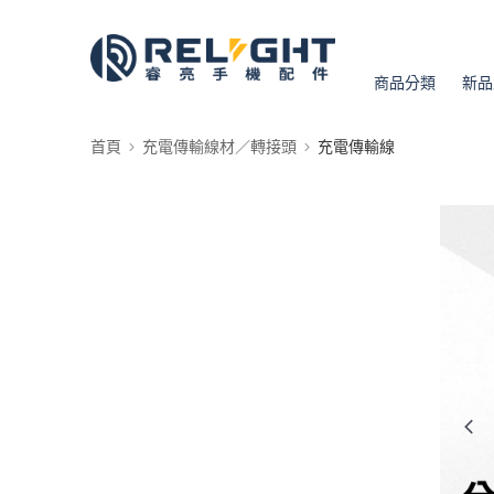
商品分類
新品
首頁
充電傳輸線材／轉接頭
充電傳輸線