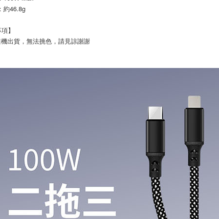
約46.8g
事項】
色隨機出貨，無法挑色，請見諒謝謝