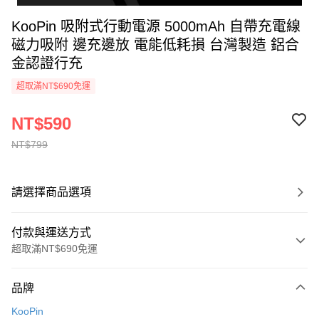
KooPin 吸附式行動電源 5000mAh 自帶充電線
磁力吸附 邊充邊放 電能低耗損 台灣製造 鋁合
金認證行充
超取滿NT$690免運
NT$590
NT$799
請選擇商品選項
付款與運送方式
超取滿NT$690免運
付款方式
品牌
信用卡一次付款
KooPin