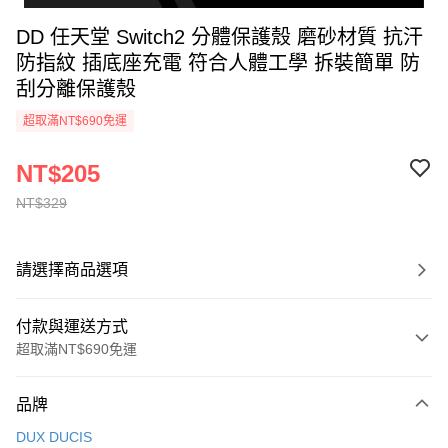
DD 任天堂 Switch2 分體保護殼 磨砂材質 抗汗
防指紋 插底座充電 符合人體工學 拆裝簡單 防
刮分離保護殼
超取滿NT$690免運
NT$205
NT$329
請選擇商品選項
付款與運送方式
超取滿NT$690免運
付款方式
品牌
信用卡一次付款
DUX DUCIS