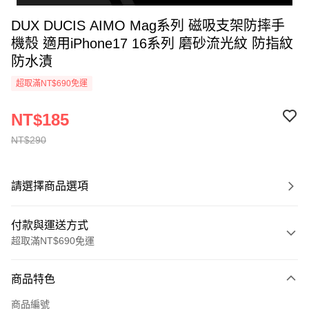
DUX DUCIS AIMO Mag系列 磁吸支架防摔手
機殼 適用iPhone17 16系列 磨砂流光紋 防指紋
防水漬
超取滿NT$690免運
NT$185
NT$290
請選擇商品選項
付款與運送方式
超取滿NT$690免運
付款方式
商品特色
信用卡一次付款
商品編號