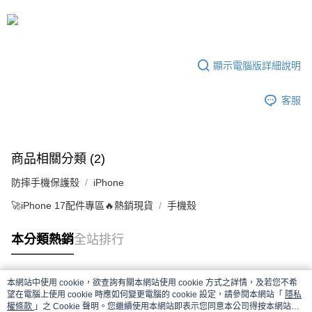
顯示電腦版詳細說明
客服
商品相關分類 (2)
防摔手機保護殼
iPhone
🚀iPhone 17配件專區🔥熱銷現貨
手機殼
本分類熱銷
全站排行
本網站中使用 cookie，欲查詢有關本網站使用 cookie 方式之詳情，及若您不希
熱門標籤
望在電腦上使用 cookie 時應如何變更電腦的 cookie 設定，請參閱本網站「
隱私
權條款
」之 Cookie 聲明。您繼續使用本網站即表示您同意本公司得按本網站使