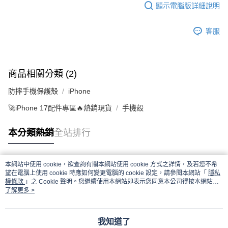
顯示電腦版詳細說明
客服
商品相關分類 (2)
防摔手機保護殼
iPhone
🚀iPhone 17配件專區🔥熱銷現貨
手機殼
本分類熱銷
全站排行
本網站中使用 cookie，欲查詢有關本網站使用 cookie 方式之詳情，及若您不希
熱門標籤
望在電腦上使用 cookie 時應如何變更電腦的 cookie 設定，請參閱本網站「
隱私
權條款
」之 Cookie 聲明。您繼續使用本網站即表示您同意本公司得按本網站使
用條款之 Cookie 聲明使用 cookie。
了解更多 >
我知道了