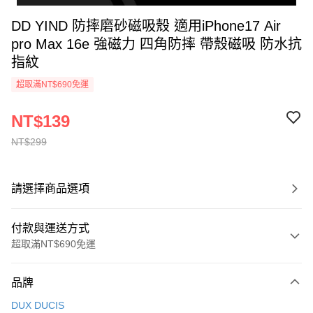
DD YIND 防摔磨砂磁吸殼 適用iPhone17 Air
pro Max 16e 強磁力 四角防摔 帶殼磁吸 防水抗
指紋
超取滿NT$690免運
NT$139
NT$299
請選擇商品選項
付款與運送方式
超取滿NT$690免運
付款方式
品牌
信用卡一次付款
DUX DUCIS