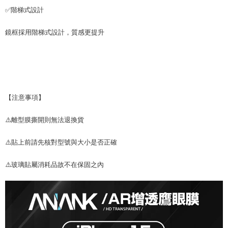
✅階梯式設計
鏡框採用階梯式設計，質感更提升
【注意事項】
⚠️離型膜撕開則無法退換貨
⚠️貼上前請先核對型號與大小是否正確
⚠️玻璃貼屬消耗品故不在保固之內