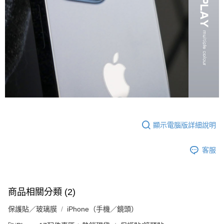
顯示電腦版詳細說明
客服
商品相關分類 (2)
保護貼／玻璃膜
iPhone（手機／鏡頭）