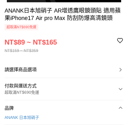
ANANK日本旭硝子 AR增透鷹眼鏡頭貼 適用蘋
果iPhone17 Air pro Max 防刮防爆高清鏡頭
超取滿NT$690免運
NT$89 ~ NT$165
NT$159 ~ NT$359
請選擇商品選項
付款與運送方式
超取滿NT$690免運
付款方式
品牌
信用卡一次付款
ANANK 日本旭硝子
超商取貨付款