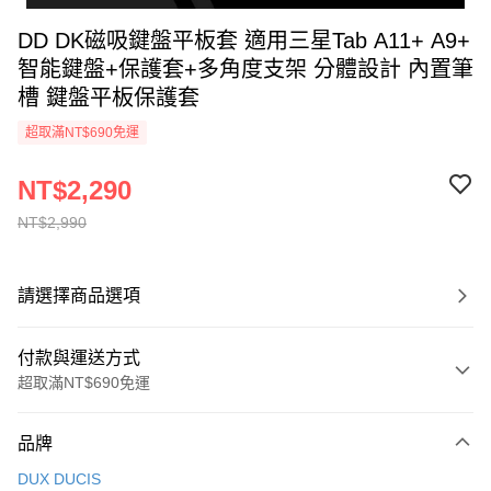
DD DK磁吸鍵盤平板套 適用三星Tab A11+ A9+
智能鍵盤+保護套+多角度支架 分體設計 內置筆
槽 鍵盤平板保護套
超取滿NT$690免運
NT$2,290
NT$2,990
請選擇商品選項
付款與運送方式
超取滿NT$690免運
付款方式
品牌
信用卡一次付款
DUX DUCIS