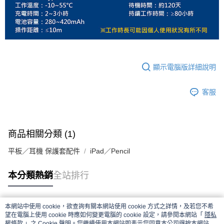
顯示電腦版詳細說明
客服
商品相關分類 (1)
平板／耳機 保護套配件
iPad／Pencil
本分類熱銷
全站排行
本網站中使用 cookie，欲查詢有關本網站使用 cookie 方式之詳情，及若您不希
熱門標籤
望在電腦上使用 cookie 時應如何變更電腦的 cookie 設定，請參閱本網站「
隱私
權條款
」之 Cookie 聲明。您繼續使用本網站即表示您同意本公司得按本網站使