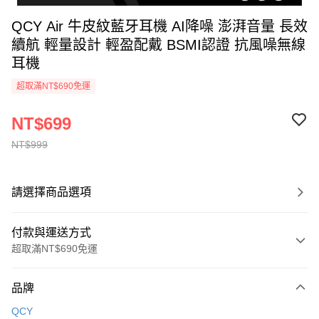
QCY Air 牛皮紋藍牙耳機 AI降噪 澎湃音量 長效
續航 輕量設計 輕盈配戴 BSMI認證 抗風噪無線
耳機
超取滿NT$690免運
NT$699
NT$999
請選擇商品選項
付款與運送方式
超取滿NT$690免運
付款方式
品牌
信用卡一次付款
QCY