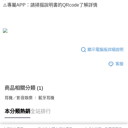
⚠️專屬APP：請掃描說明書的QRcode了解詳情
顯示電腦版詳細說明
客服
商品相關分類 (1)
耳機／影音娛樂
藍牙耳機
本分類熱銷
全站排行