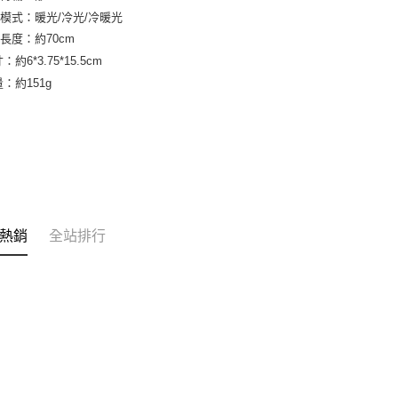
模式：暖光/冷光/冷暖光
長度：約70cm
：約6*3.75*15.5cm
：約151g
熱銷
全站排行