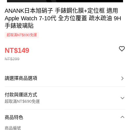
ANANK日本旭硝子 手錶鋼化膜+定位框 適用
Apple Watch 7-10代 全方位覆蓋 疏水疏油 9H
手錶玻璃貼
超取滿NT$690免運
NT$149
NT$299
請選擇商品選項
付款與運送方式
超取滿NT$690免運
付款方式
商品特色
信用卡一次付款
商品編號