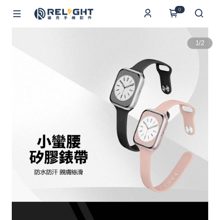
0
1
/
2