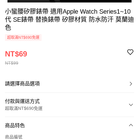
小蠻腰矽膠錶帶 適用Apple Watch Series1~10
代 SE錶帶 替換錶帶 矽膠材質 防水防汗 莫蘭迪
色
超取滿NT$690免運
NT$69
NT$99
請選擇商品選項
付款與運送方式
超取滿NT$690免運
付款方式
商品特色
信用卡一次付款
商品編號