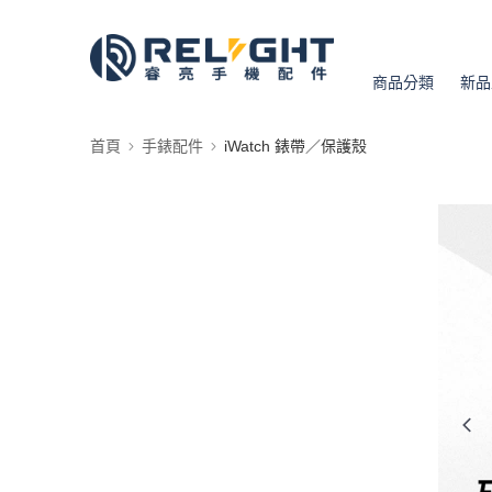
商品分類
新品
首頁
手錶配件
iWatch 錶帶／保護殼