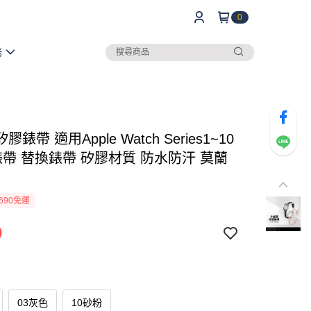
0
務
錶帶 適用Apple Watch Series1~10
錶帶 替換錶帶 矽膠材質 防水防汗 莫蘭
690免運
9
03灰色
10砂粉