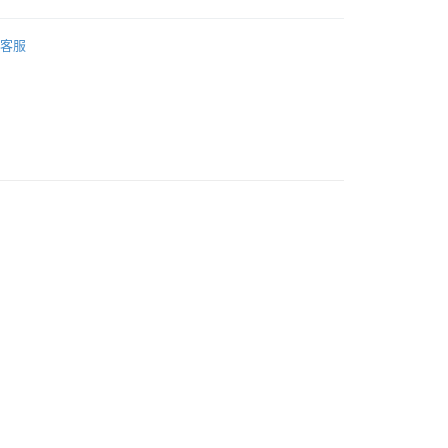
付款
活配件類
燈具／LED
5，滿NT$690(含以上)免運費
客服
1取貨
5，滿NT$690(含以上)免運費
00，滿NT$990(含以上)免運費