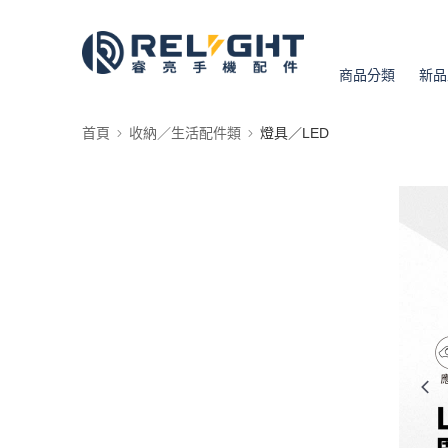
商品分類
新品
首頁
收納／生活配件類
燈具／LED