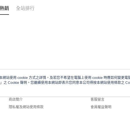
熱銷
全站排行
本網站使用 cookie 方式之詳情，及若您不希望在電腦上使用 cookie 時應如何變更電腦的
」之 Cookie 聲明。您繼續使用本網站即表示您同意本公司得按本網站使用條款之 Coo
關於我們
客服資訊
品牌故事
購物說明
商店簡介
客服留言
隱私權及網站使用條款
會員權益聲明
聯絡我們
efault (TW)