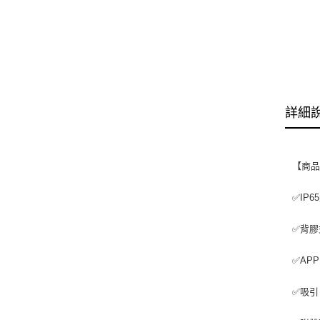
詳細
【商
✅IP
✅背膠
✅AP
✅吸引