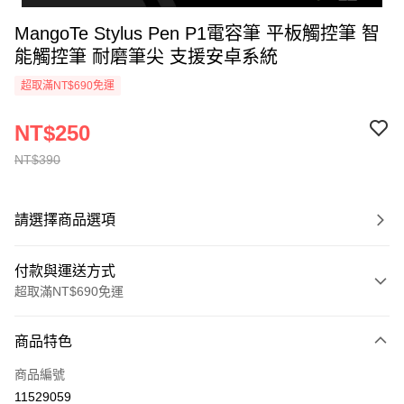
MangoTe Stylus Pen P1電容筆 平板觸控筆 智
能觸控筆 耐磨筆尖 支援安卓系統
超取滿NT$690免運
NT$250
NT$390
請選擇商品選項
付款與運送方式
超取滿NT$690免運
付款方式
商品特色
信用卡一次付款
商品編號
超商取貨付款
11529059