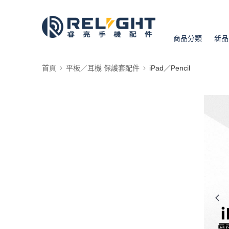
商品分類
新品
首頁
平板／耳機 保護套配件
iPad／Pencil