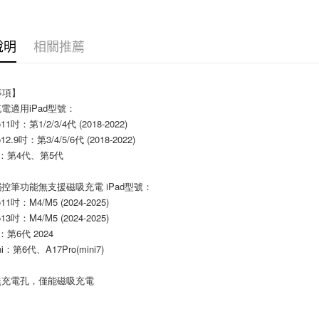
每筆NT$6
宅配
說明
相關推薦
每筆NT$1
事項】
充電適用iPad型號：
o11吋：第1/2/3/4代 (2018-2022)
o12.9吋：第3/4/5/6代 (2018-2022)
Air：第4代、第5代
觸控筆功能無支援磁吸充電 iPad型號：
o11吋：M4/M5 (2024-2025)
o13吋：M4/M5 (2024-2025)
ir：第6代 2024
ini：第6代、A17Pro(mini7)
無充電孔，僅能磁吸充電