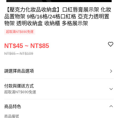
【壓克力化妝品收納盒】口紅唇膏展示架 化妝
品置物架 9格/16格/24格口紅格 亞克力透明置
物架 透明收納盒 收納櫃 多格展示架
超取滿NT$690免運
NT$45 ~ NT$85
NT$65 ~ NT$109
請選擇商品選項
付款與運送方式
超取滿NT$690免運
付款方式
商品特色
信用卡一次付款
商品編號