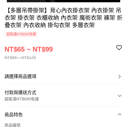
【多層吊帶掛架】背心內衣掛衣架 內衣掛架 吊
衣架 掛衣架 衣櫃收納 內衣架 魔術衣架 褲架 折
疊衣架 內衣收納 掛勾衣架 多層衣架
超取滿NT$690免運
NT$65 ~ NT$99
NT$99 ~ NT$129
請選擇商品選項
付款與運送方式
超取滿NT$690免運
付款方式
商品特色
信用卡一次付款
商品編號