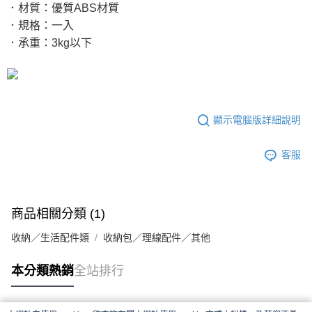
．材質：優質ABS材質
．規格：一入
．承重：3kg以下
顯示電腦版詳細說明
客服
商品相關分類 (1)
收納／生活配件類
收納包／理線配件／其他
本分類熱銷
全站排行