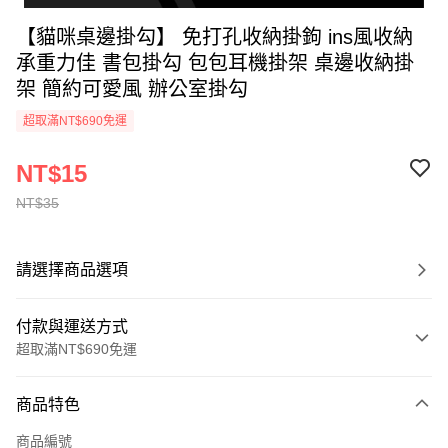
【貓咪桌邊掛勾】 免打孔收納掛鉤 ins風收納
承重力佳 書包掛勾 包包耳機掛架 桌邊收納掛
架 簡約可愛風 辦公室掛勾
超取滿NT$690免運
NT$15
NT$35
請選擇商品選項
付款與運送方式
超取滿NT$690免運
付款方式
商品特色
信用卡一次付款
商品編號