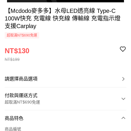
【Mcdodo麥多多】水母LED透亮線 Type-C
100W快充 充電線 快充線 傳輸線 充電指示燈
支援Carplay
超取滿NT$690免運
NT$130
NT$199
請選擇商品選項
付款與運送方式
超取滿NT$690免運
付款方式
商品特色
信用卡一次付款
商品編號