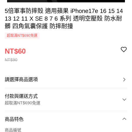
5倍軍事防摔殼 適用蘋果 iPhone17e 16 15 14
13 12 11 X SE 8 7 6 系列 透明空壓殼 防水耐
髒 四角氣囊保護 防摔耐撞
超取滿NT$690免運
NT$60
NT$90
請選擇商品選項
付款與運送方式
超取滿NT$690免運
付款方式
商品特色
信用卡一次付款
商品編號