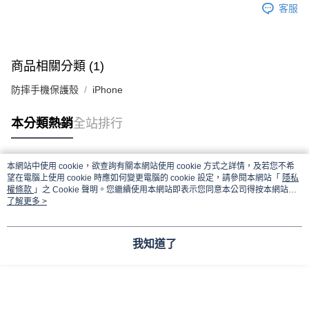
客服
商品相關分類 (1)
防摔手機保護殼
iPhone
本分類熱銷
全站排行
本網站中使用 cookie，欲查詢有關本網站使用 cookie 方式之詳情，及若您不希
熱門標籤
望在電腦上使用 cookie 時應如何變更電腦的 cookie 設定，請參閱本網站「
隱私
權條款
」之 Cookie 聲明。您繼續使用本網站即表示您同意本公司得按本網站使
用條款之 Cookie 聲明使用 cookie。
了解更多 >
我知道了