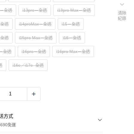
14－全透
i13pro－全透
i13pro Max－全透
清除
紀錄
o－全透
i14proMax－全透
i15－全透
o－全透
i15pro Max－全透
i16－全透
us－全透
i16pro－全透
i16pro Max－全透
透
i16e／i17e–全透
送方式
690免運