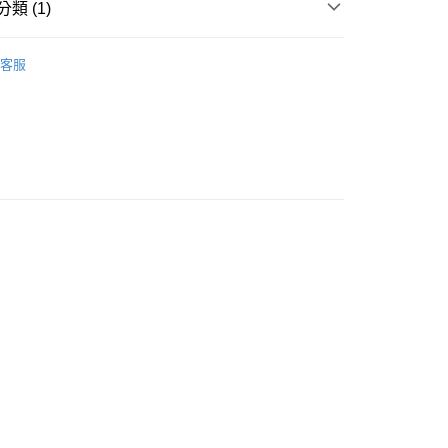
類 (1)
5，滿NT$690(含以上)免運費
保護殼
iPhone
付款
客服
5，滿NT$690(含以上)免運費
1取貨
5，滿NT$690(含以上)免運費
00，滿NT$990(含以上)免運費