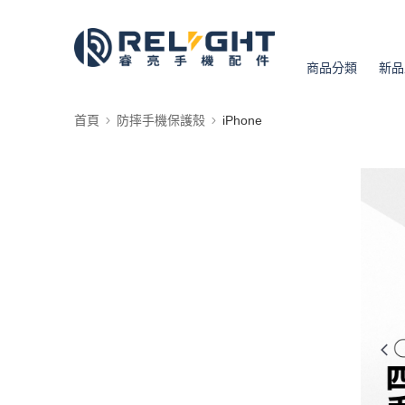
商品分類
新品
首頁
防摔手機保護殼
iPhone