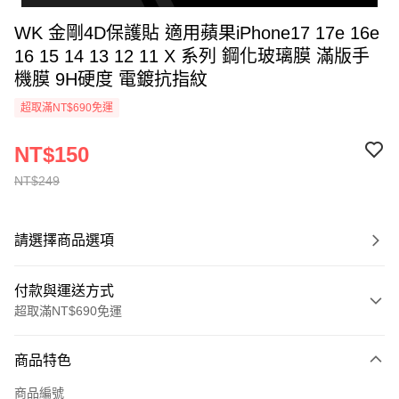
WK 金剛4D保護貼 適用蘋果iPhone17 17e 16e
16 15 14 13 12 11 X 系列 鋼化玻璃膜 滿版手
機膜 9H硬度 電鍍抗指紋
超取滿NT$690免運
NT$150
NT$249
請選擇商品選項
付款與運送方式
超取滿NT$690免運
付款方式
商品特色
信用卡一次付款
商品編號