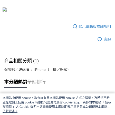
顯示電腦版詳細說明
客服
商品相關分類 (1)
保護貼／玻璃膜
iPhone（手機／鏡頭）
本分類熱銷
全站排行
本網站中使用 cookie，欲查詢有關本網站使用 cookie 方式之詳情，及若您不希
熱門標籤
望在電腦上使用 cookie 時應如何變更電腦的 cookie 設定，請參閱本網站「
隱私
權條款
」之 Cookie 聲明。您繼續使用本網站即表示您同意本公司得按本網站使
用條款之 Cookie 聲明使用 cookie。
了解更多 >