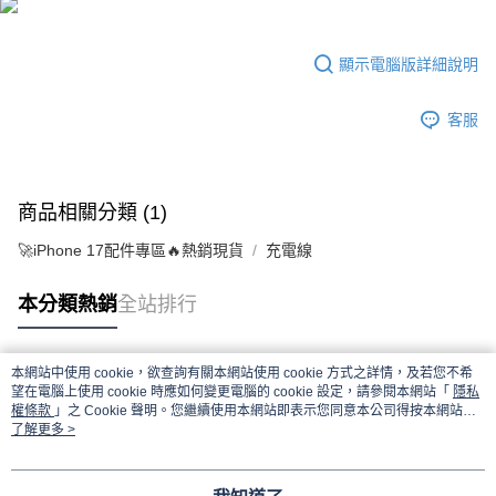
顯示電腦版詳細說明
客服
商品相關分類 (1)
🚀iPhone 17配件專區🔥熱銷現貨
充電線
本分類熱銷
全站排行
本網站中使用 cookie，欲查詢有關本網站使用 cookie 方式之詳情，及若您不希
熱門標籤
望在電腦上使用 cookie 時應如何變更電腦的 cookie 設定，請參閱本網站「
隱私
權條款
」之 Cookie 聲明。您繼續使用本網站即表示您同意本公司得按本網站使
用條款之 Cookie 聲明使用 cookie。
了解更多 >