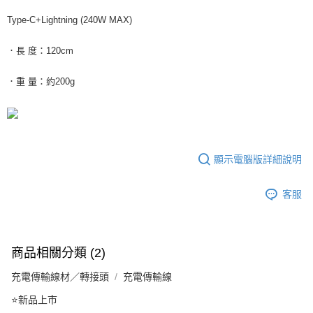
Type-C+Lightning (240W MAX)
．長 度：120cm
．重 量：約200g
顯示電腦版詳細說明
客服
商品相關分類 (2)
充電傳輸線材／轉接頭
充電傳輸線
⭐新品上市