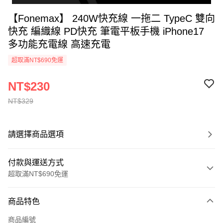
【Fonemax】 240W快充線 一拖二 TypeC 雙向
快充 編織線 PD快充 筆電平板手機 iPhone17
多功能充電線 高速充電
超取滿NT$690免運
NT$230
NT$329
請選擇商品選項
付款與運送方式
超取滿NT$690免運
付款方式
商品特色
信用卡一次付款
商品編號