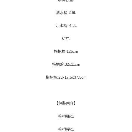
清水桶:2.6L
汙水桶≈4.3L
尺寸:
拖把桿:126cm
拖把盤:32x11cm
拖把桶:23x17.5x37.5cm
【包裝內容】
拖把桶x1
拖把桿x1