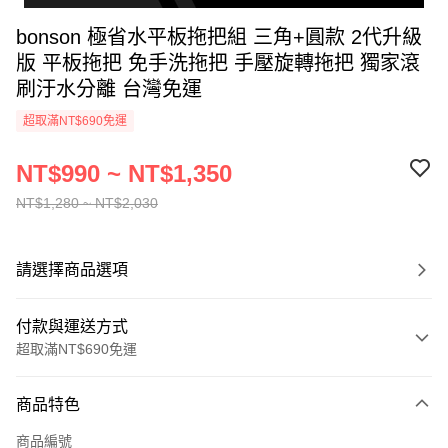
bonson 極省水平板拖把組 三角+圓款 2代升級
版 平板拖把 免手洗拖把 手壓旋轉拖把 獨家滾
刷汙水分離 台灣免運
超取滿NT$690免運
NT$990 ~ NT$1,350
NT$1,280 ~ NT$2,030
請選擇商品選項
付款與運送方式
超取滿NT$690免運
付款方式
商品特色
信用卡一次付款
商品編號