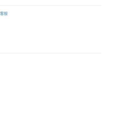
付款
iWatch 錶帶／保護殼
5，滿NT$690(含以上)免運費
客服
1取貨
5，滿NT$690(含以上)免運費
00，滿NT$990(含以上)免運費