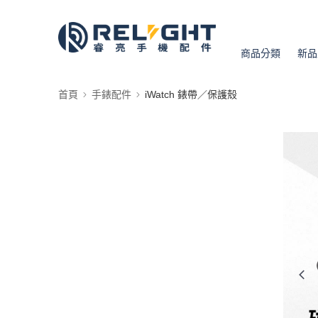
商品分類
新品
首頁
手錶配件
iWatch 錶帶／保護殼