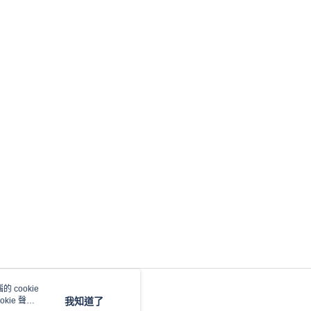
 cookie
kie 聲明
我知道了