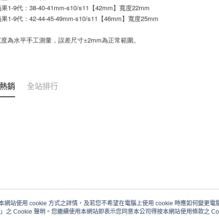
1-9代：38-40-41mm-s10/s11【42mm】寬度22mm
1-9代：42-44-45-49mm-s10/s11【46mm】寬度25mm
寬度為水平手工測量，誤差尺寸±2mm為正常範圍。
熱銷
全站排行
本網站使用 cookie 方式之詳情，及若您不希望在電腦上使用 cookie 時應如何變更電腦的
」之 Cookie 聲明。您繼續使用本網站即表示您同意本公司得按本網站使用條款之 Coo
關於我們
客服資訊