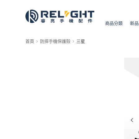
商品分類
新品
首頁
防摔手機保護殼
三星