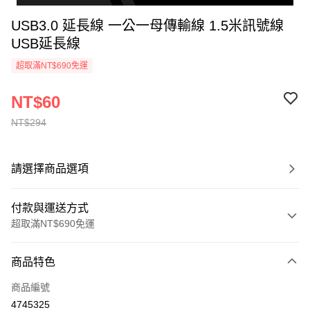
USB3.0 延長線 一公一母傳輸線 1.5米訊號線
USB延長線
超取滿NT$690免運
NT$60
NT$294
請選擇商品選項
付款與運送方式
超取滿NT$690免運
付款方式
商品特色
信用卡一次付款
商品編號
超商取貨付款
4745325