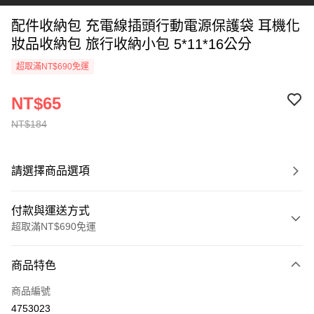
配件收納包 充電線插頭行動電源保護袋 耳機化
妝品收納包 旅行收納小包 5*11*16公分
超取滿NT$690免運
NT$65
NT$184
請選擇商品選項
付款與運送方式
超取滿NT$690免運
付款方式
商品特色
信用卡一次付款
商品編號
超商取貨付款
4753023