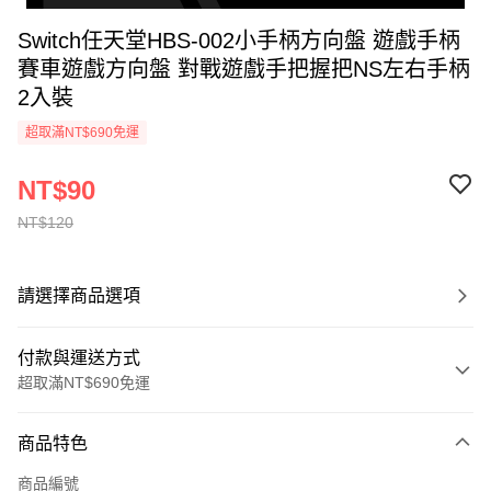
Switch任天堂HBS-002小手柄方向盤 遊戲手柄
賽車遊戲方向盤 對戰遊戲手把握把NS左右手柄
2入裝
超取滿NT$690免運
NT$90
NT$120
請選擇商品選項
付款與運送方式
超取滿NT$690免運
付款方式
商品特色
信用卡一次付款
商品編號