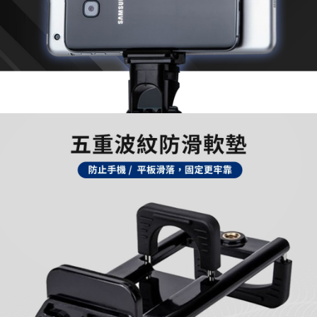
付款後7-11取貨
每筆NT$65，滿NT$690(含以上)免運費
宅配
每筆NT$100，滿NT$990(含以上)免運費