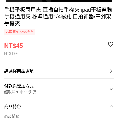
手機平板兩用夾 直播自拍手機夾 ipad平板電腦
手機通用夾 標準通用1/4螺孔 自拍神器/三腳架
手機夾
超取滿NT$690免運
NT$45
NT$199
請選擇商品選項
付款與運送方式
超取滿NT$690免運
付款方式
商品特色
信用卡一次付款
商品編號