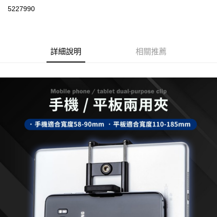
超商取貨付款
5227990
LINE Pay
Apple Pay
詳細說明
相關推薦
街口支付
悠遊付
ATM付款
運送方式
全家取貨付款
每筆NT$65，滿NT$690(含以上)免運費
付款後全家取貨
每筆NT$65，滿NT$690(含以上)免運費
7-11取貨付款
每筆NT$65，滿NT$690(含以上)免運費