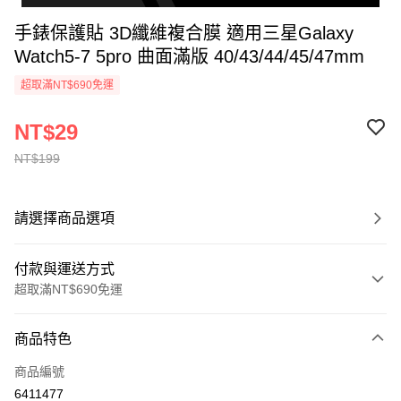
手錶保護貼 3D纖維複合膜 適用三星Galaxy
Watch5-7 5pro 曲面滿版 40/43/44/45/47mm
超取滿NT$690免運
NT$29
NT$199
請選擇商品選項
付款與運送方式
超取滿NT$690免運
付款方式
商品特色
信用卡一次付款
商品編號
超商取貨付款
6411477