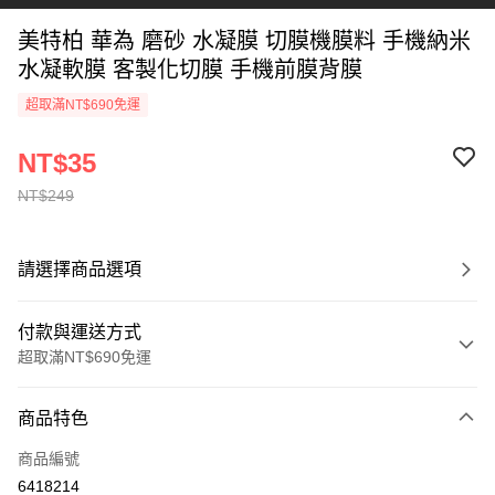
美特柏 華為 磨砂 水凝膜 切膜機膜料 手機納米
水凝軟膜 客製化切膜 手機前膜背膜
超取滿NT$690免運
NT$35
NT$249
請選擇商品選項
付款與運送方式
超取滿NT$690免運
付款方式
商品特色
信用卡一次付款
商品編號
超商取貨付款
6418214