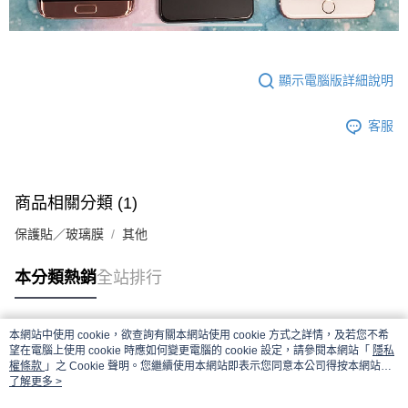
顯示電腦版詳細說明
客服
商品相關分類 (1)
保護貼／玻璃膜
其他
本分類熱銷
全站排行
本網站中使用 cookie，欲查詢有關本網站使用 cookie 方式之詳情，及若您不希
熱門標籤
望在電腦上使用 cookie 時應如何變更電腦的 cookie 設定，請參閱本網站「
隱私
權條款
」之 Cookie 聲明。您繼續使用本網站即表示您同意本公司得按本網站使
用條款之 Cookie 聲明使用 cookie。
了解更多 >