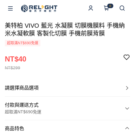
0
美特柏 VIVO 藍光 水凝膜 切膜機膜料 手機納
米水凝軟膜 客製化切膜 手機前膜背膜
超取滿NT$690免運
NT$40
NT$299
請選擇商品選項
付款與運送方式
超取滿NT$690免運
付款方式
商品特色
信用卡一次付款