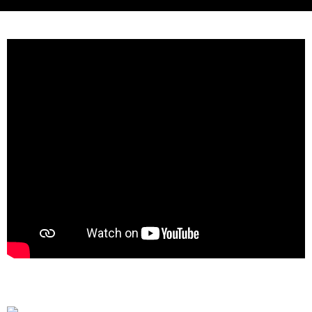
每筆NT$65，滿NT$690(含以上)免運費
付款後7-11取貨
每筆NT$65，滿NT$690(含以上)免運費
宅配
每筆NT$100，滿NT$990(含以上)免運費