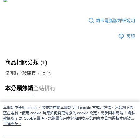
顯示電腦版詳細說明
客服
商品相關分類 (1)
保護貼／玻璃膜
其他
本分類熱銷
全站排行
本網站中使用 cookie，欲查詢有關本網站使用 cookie 方式之詳情，及若您不希
熱門標籤
望在電腦上使用 cookie 時應如何變更電腦的 cookie 設定，請參閱本網站「
隱私
權條款
」之 Cookie 聲明。您繼續使用本網站即表示您同意本公司得按本網站使
用條款之 Cookie 聲明使用 cookie。
了解更多 >