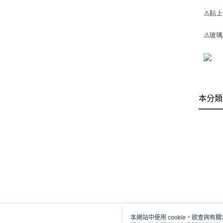
⚠️貼
⚠️玻
本分類
本網站中使用 cookie，欲查詢有關