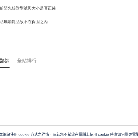
上前請先核對型號與大小是否正確
璃貼屬消耗品故不在保固之內
熱銷
全站排行
本網站使用 cookie 方式之詳情，及若您不希望在電腦上使用 cookie 時應如何變更電腦的