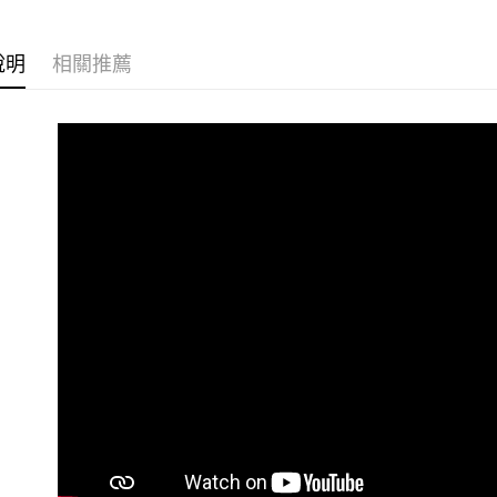
7-11取貨
每筆NT$6
說明
相關推薦
付款後7-1
每筆NT$6
宅配
每筆NT$1