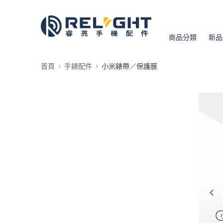
商品分類
新品
首頁
手錶配件
小米錶帶／保護膜