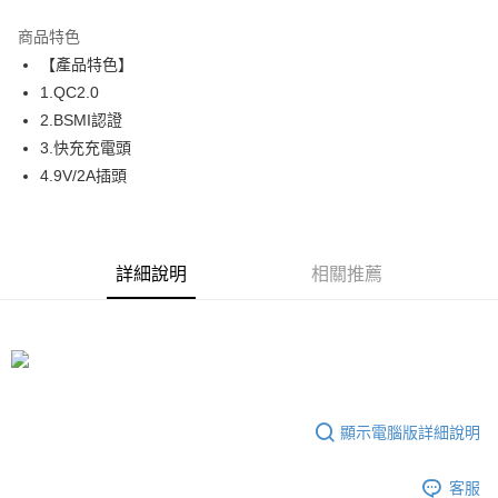
LINE Pay
商品特色
Apple Pay
【產品特色】
1.QC2.0
街口支付
2.BSMI認證
悠遊付
3.快充充電頭
4.9V/2A插頭
ATM付款
運送方式
全家取貨付款
詳細說明
相關推薦
每筆NT$65，滿NT$690(含以上)免運費
付款後全家取貨
每筆NT$65，滿NT$690(含以上)免運費
7-11取貨付款
顯示電腦版詳細說明
每筆NT$65，滿NT$690(含以上)免運費
付款後7-11取貨
客服