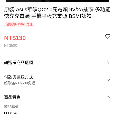
原裝 Asus華碩QC2.0充電頭 9V/2A插頭 多功能
快充充電頭 手機平板充電頭 BSMI認證
超取滿NT$690免運
NT$130
NT$590
請選擇商品選項
付款與運送方式
超取滿NT$690免運
付款方式
商品特色
信用卡一次付款
商品編號
超商取貨付款
6668243